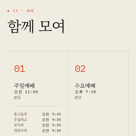
◆ 03 —
예배
함께 모여
0
1
0
2
주일예배
수요예배
오전 11:00
오후 7:30
본당
본당
중고등부
오전 9:30
주일학교
오전 9:30
유치부
오전 9:30
영유아부
오전 9:30