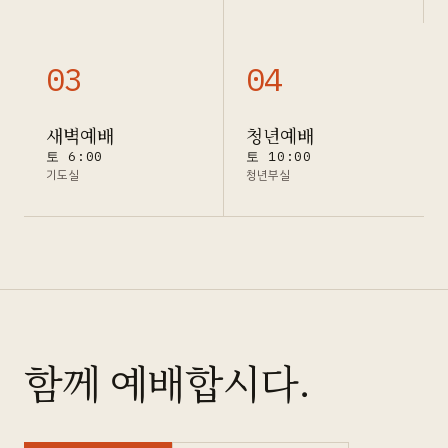
0
3
0
4
새벽예배
청년예배
토 6:00
토 10:00
기도실
청년부실
함께 예배합시다.