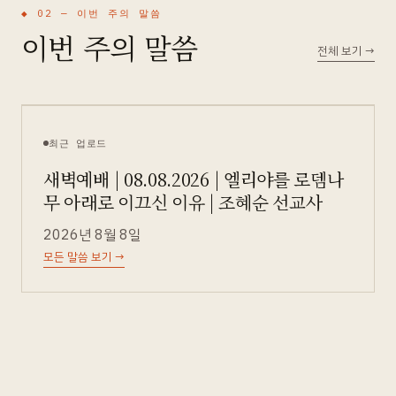
◆ 02 —
이번 주의 말씀
이번 주의 말씀
전체 보기
→
최근 업로드
새벽예배 | 08.08.2026 | 엘리야를 로뎀나
무 아래로 이끄신 이유 | 조혜순 선교사
2026년 8월 8일
모든 말씀 보기
→