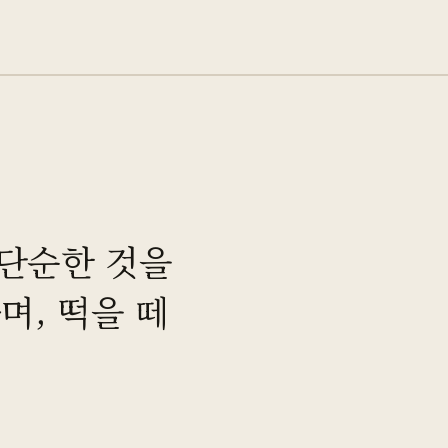
 단순한 것을
며, 떡을 떼