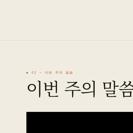
◆ 02 —
이번 주의 말씀
이번 주의 말