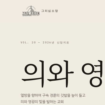
그리심소망
VOL. 20 —
2026년 신앙지표
의와 
열방을 향하여 구속 경륜의 깃발을 높이 들고
의와 영광의 빛을 발하는 교회