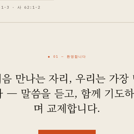
:1-3 · 사 62:1-2
◆ 01 —
환영합니다
음 만나는 자리, 우리는 가장
 — 말씀을 듣고, 함께 기도하
며 교제합니다.