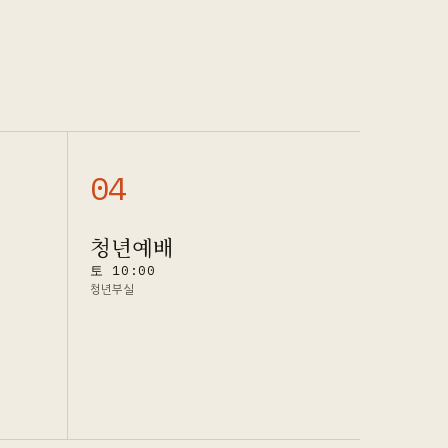
0
4
청년예배
토 10:00
청년부실