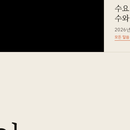
수요예
수와
2026년
모든 말씀