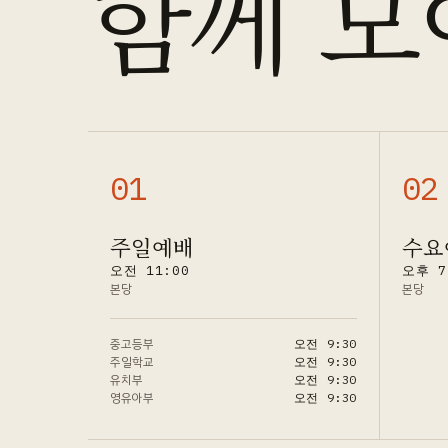
함께 모
0
1
0
2
주일예배
수요
오전 11:00
오후 7
본당
본당
중고등부
오전 9:30
주일학교
오전 9:30
유치부
오전 9:30
영유아부
오전 9:30