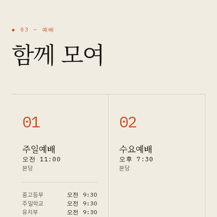
◆ 03 —
예배
함께 모여
0
1
0
2
주일예배
수요예배
오전 11:00
오후 7:30
본당
본당
중고등부
오전 9:30
주일학교
오전 9:30
유치부
오전 9:30