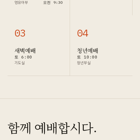
영유아부
오전 9:30
0
3
0
4
새벽예배
청년예배
토 6:00
토 10:00
기도실
청년부실
함께 예배합시다.