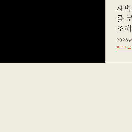
새벽예
를 
조혜
2026년
모든 말씀