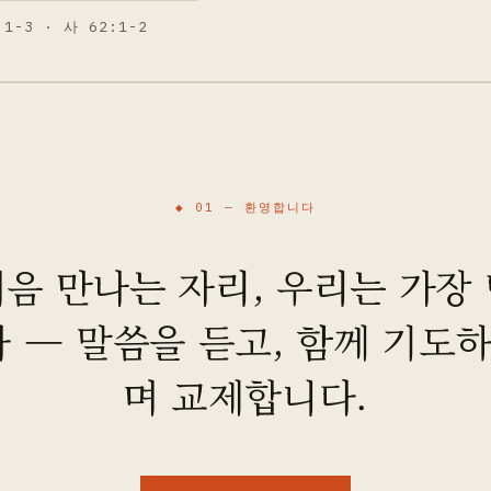
:1-3 · 사 62:1-2
◆ 01 —
환영합니다
음 만나는 자리, 우리는 가장
 — 말씀을 듣고, 함께 기도하
며 교제합니다.