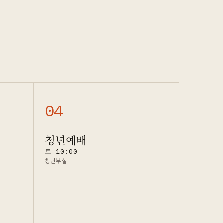
0
4
청년예배
토 10:00
청년부실