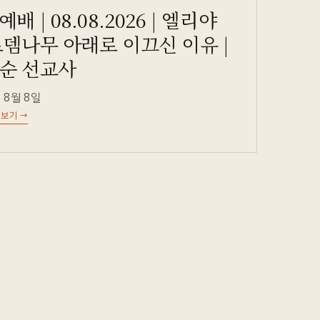
배 | 08.08.2026 | 엘리야
로뎀나무 아래로 이끄신 이유 |
순 선교사
 8월 8일
 보기
→