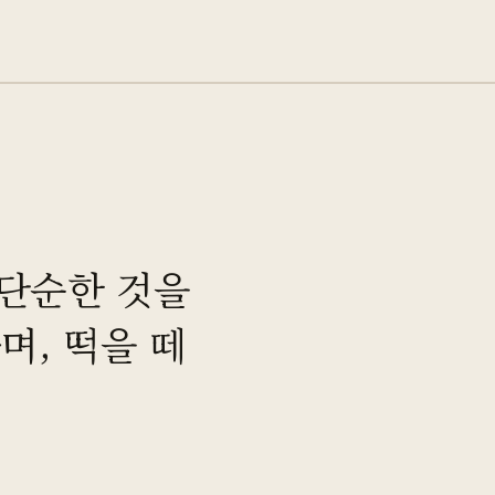
 단순한 것을
며, 떡을 떼