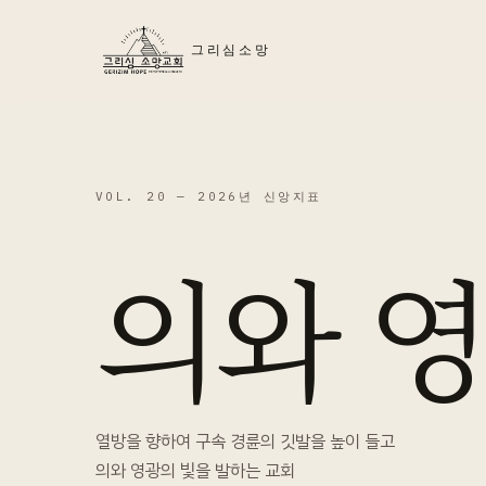
그리심소망
VOL. 20 —
2026년 신앙지표
의와 
열방을 향하여 구속 경륜의 깃발을 높이 들고
의와 영광의 빛을 발하는 교회