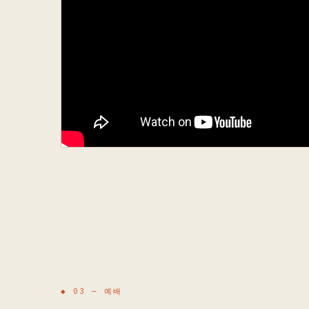
◆ 03 —
예배