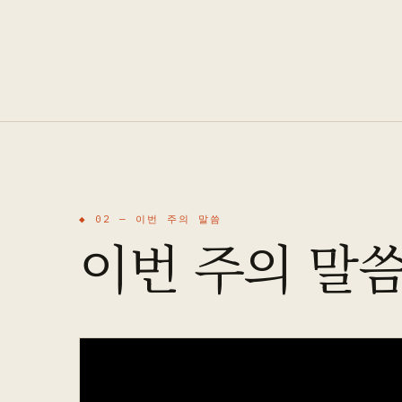
◆ 02 —
이번 주의 말씀
이번 주의 말