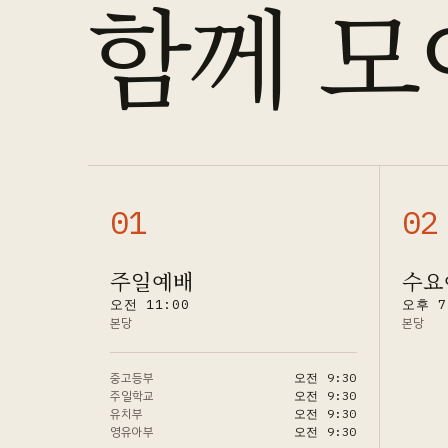
함께 모
0
1
0
2
주일예배
수요
오전 11:00
오후 7
본당
본당
중고등부
오전 9:30
주일학교
오전 9:30
유치부
오전 9:30
영유아부
오전 9:30