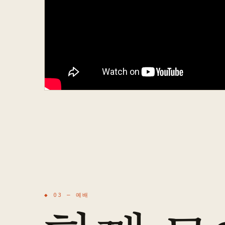
◆ 03 —
예배