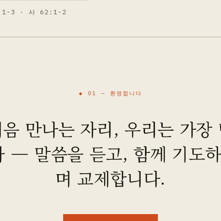
:1-3 · 사 62:1-2
◆ 01 —
환영합니다
음 만나는 자리, 우리는 가장
 — 말씀을 듣고, 함께 기도하
며 교제합니다.