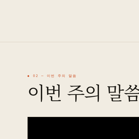
◆ 02 —
이번 주의 말씀
이번 주의 말