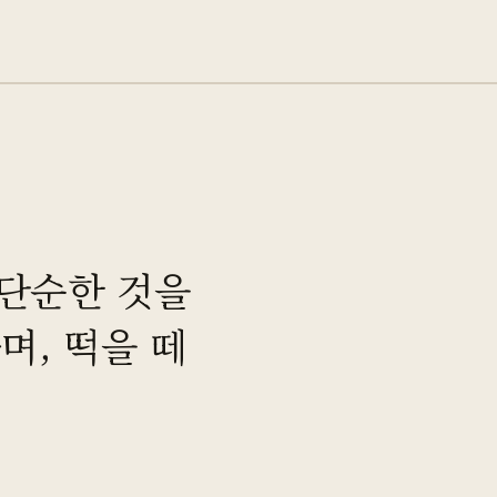
 단순한 것을
며, 떡을 떼