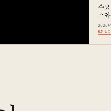
수요예
수와
2026년
모든 말씀