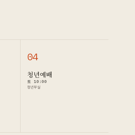
0
4
청년예배
토 10:00
청년부실