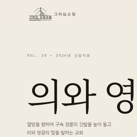
그리심소망
VOL. 20 —
2026년 신앙지표
의와 
열방을 향하여 구속 경륜의 깃발을 높이 들고
의와 영광의 빛을 발하는 교회