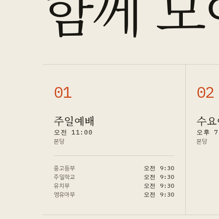
함께 모
0
1
0
2
주일예배
수요
오전 11:00
오후 7
본당
본당
중고등부
오전 9:30
주일학교
오전 9:30
유치부
오전 9:30
영유아부
오전 9:30