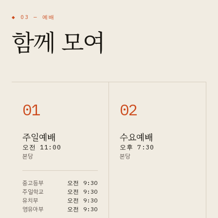
◆ 03 —
예배
함께 모여
0
1
0
2
주일예배
수요예배
오전 11:00
오후 7:30
본당
본당
중고등부
오전 9:30
주일학교
오전 9:30
유치부
오전 9:30
영유아부
오전 9:30