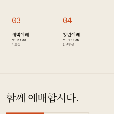
0
3
0
4
새벽예배
청년예배
토 6:00
토 10:00
기도실
청년부실
함께 예배합시다.