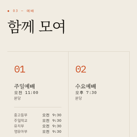
◆ 03 —
예배
함께 모여
0
1
0
2
주일예배
수요예배
오전 11:00
오후 7:30
본당
본당
중고등부
오전 9:30
주일학교
오전 9:30
유치부
오전 9:30
영유아부
오전 9:30