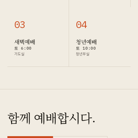
0
3
0
4
새벽예배
청년예배
토 6:00
토 10:00
기도실
청년부실
함께 예배합시다.