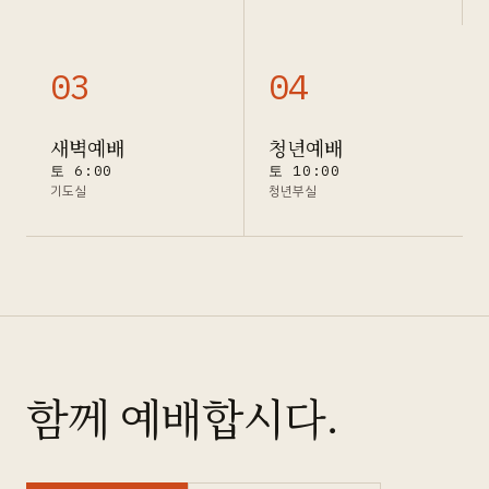
0
3
0
4
새벽예배
청년예배
토 6:00
토 10:00
기도실
청년부실
함께 예배합시다.