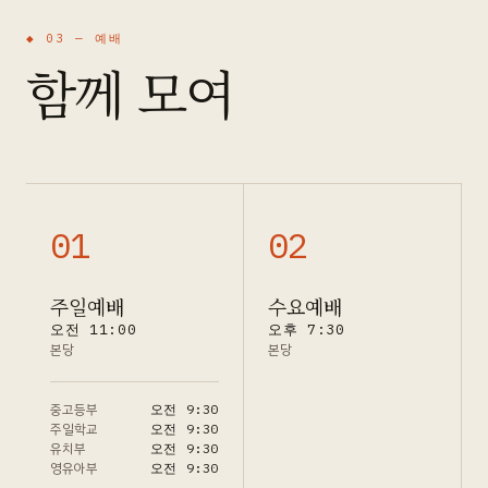
◆ 03 —
예배
함께 모여
0
1
0
2
주일예배
수요예배
오전 11:00
오후 7:30
본당
본당
중고등부
오전 9:30
주일학교
오전 9:30
유치부
오전 9:30
영유아부
오전 9:30