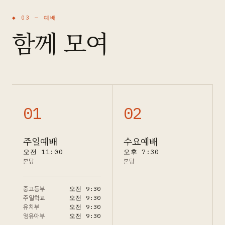
◆ 03 —
예배
함께 모여
0
1
0
2
주일예배
수요예배
오전 11:00
오후 7:30
본당
본당
중고등부
오전 9:30
주일학교
오전 9:30
유치부
오전 9:30
영유아부
오전 9:30