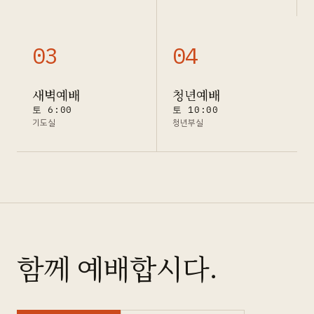
0
3
0
4
새벽예배
청년예배
토 6:00
토 10:00
기도실
청년부실
함께 예배합시다.