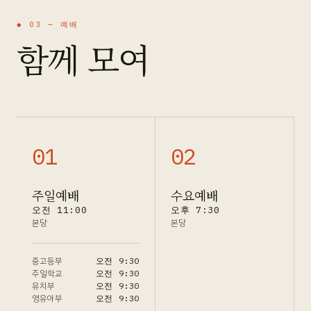
◆ 03 —
예배
함께 모여
0
1
0
2
주일예배
수요예배
오전 11:00
오후 7:30
본당
본당
중고등부
오전 9:30
주일학교
오전 9:30
유치부
오전 9:30
영유아부
오전 9:30