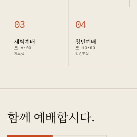
0
3
0
4
새벽예배
청년예배
토 6:00
토 10:00
기도실
청년부실
함께 예배합시다.