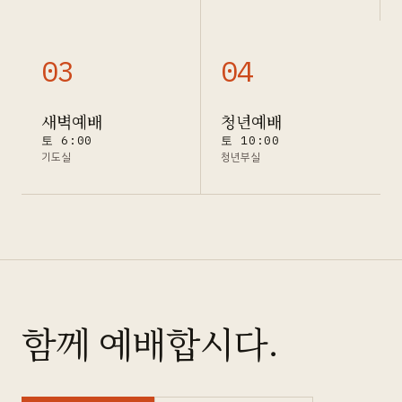
0
3
0
4
새벽예배
청년예배
토 6:00
토 10:00
기도실
청년부실
함께 예배합시다.