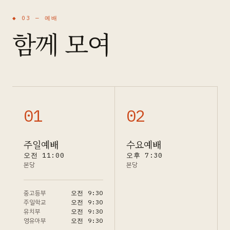
◆ 03 —
예배
함께 모여
0
1
0
2
주일예배
수요예배
오전 11:00
오후 7:30
본당
본당
중고등부
오전 9:30
주일학교
오전 9:30
유치부
오전 9:30
영유아부
오전 9:30