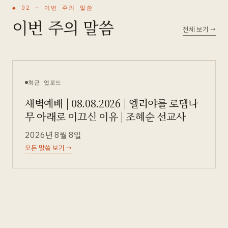
◆ 02 —
이번 주의 말씀
이번 주의 말씀
전체 보기
→
최근 업로드
새벽예배 | 08.08.2026 | 엘리야를 로뎀나
무 아래로 이끄신 이유 | 조혜순 선교사
2026년 8월 8일
모든 말씀 보기
→