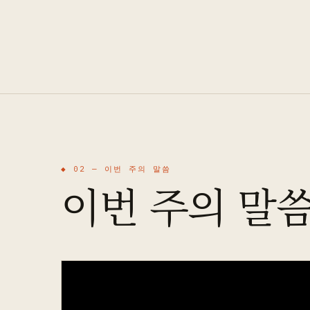
◆ 02 —
이번 주의 말씀
이번 주의 말