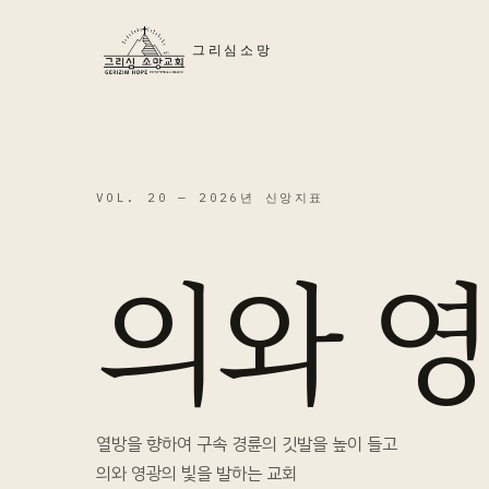
그리심소망
VOL. 20 —
2026년 신앙지표
의와 
열방을 향하여 구속 경륜의 깃발을 높이 들고
의와 영광의 빛을 발하는 교회