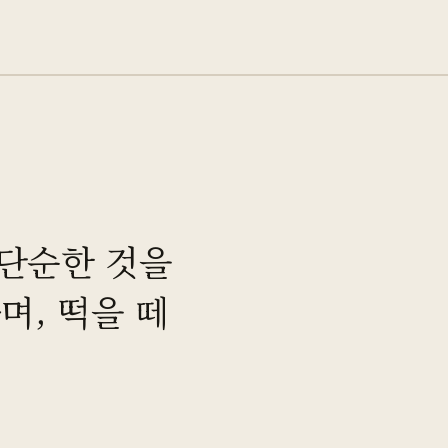
 단순한 것을
며, 떡을 떼