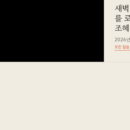
새벽예
를 
조혜
2026년
모든 말씀