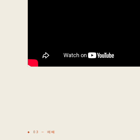
◆ 03 —
예배