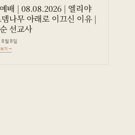
배 | 08.08.2026 | 엘리야
로뎀나무 아래로 이끄신 이유 |
순 선교사
 8월 8일
 보기
→