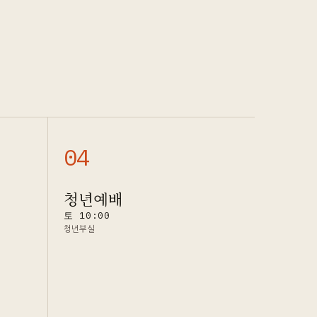
0
4
청년예배
토 10:00
청년부실