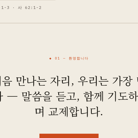
:1-3 · 사 62:1-2
◆ 01 —
환영합니다
음 만나는 자리, 우리는 가장
 — 말씀을 듣고, 함께 기도하
며 교제합니다.