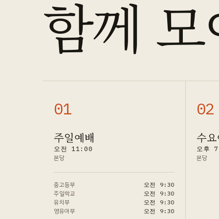
함께 모
0
1
0
2
주일예배
수요
오전 11:00
오후 7
본당
본당
중고등부
오전 9:30
주일학교
오전 9:30
유치부
오전 9:30
영유아부
오전 9:30