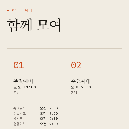
◆ 03 —
예배
함께 모여
0
1
0
2
주일예배
수요예배
오전 11:00
오후 7:30
본당
본당
중고등부
오전 9:30
주일학교
오전 9:30
유치부
오전 9:30
영유아부
오전 9:30