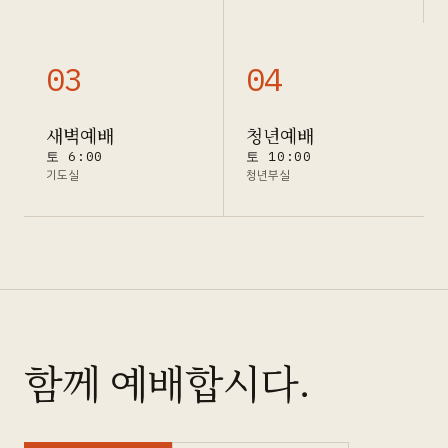
0
3
0
4
새벽예배
청년예배
토 6:00
토 10:00
기도실
청년부실
함께 예배합시다.